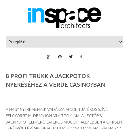
8 PROFI TRÜKK A JACKPOTOK
NYERÉSÉHEZ A VERDE CASINO?BAN
A NAGY NYEREMÉNYEK VADÁSZA MINDEN JÁTÉKOS SZÍVÉT
FELGYORSÍTJA. DE VAJON MI A TITOK, AMI A LEGTÖBB
JACKPOTOT ELNYERŐ JÁTÉKOS MÖGÖTT ÁLL? EBBEN A CIKKBEN
LÉPÉSRŐL LÉPÉSRE BEMUTATJUK, HOGYAN MAXIMALIZÁLHATOD