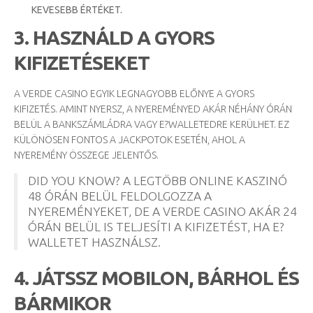
KEVESEBB ÉRTÉKET.
3. HASZNÁLD A GYORS
KIFIZETÉSEKET
A VERDE CASINO EGYIK LEGNAGYOBB ELŐNYE A GYORS
KIFIZETÉS. AMINT NYERSZ, A NYEREMÉNYED AKÁR NÉHÁNY ÓRÁN
BELÜL A BANKSZÁMLÁDRA VAGY E?WALLETEDRE KERÜLHET. EZ
KÜLÖNÖSEN FONTOS A JACKPOTOK ESETÉN, AHOL A
NYEREMÉNY ÖSSZEGE JELENTŐS.
DID YOU KNOW? A LEGTÖBB ONLINE KASZINÓ
48 ÓRÁN BELÜL FELDOLGOZZA A
NYEREMÉNYEKET, DE A VERDE CASINO AKÁR 24
ÓRÁN BELÜL IS TELJESÍTI A KIFIZETÉST, HA E?
WALLETET HASZNÁLSZ.
4. JÁTSSZ MOBILON, BÁRHOL ÉS
BÁRMIKOR