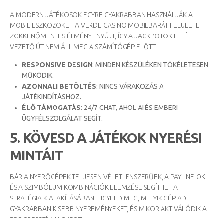
A MODERN JÁTÉKOSOK EGYRE GYAKRABBAN HASZNÁLJÁK A
MOBIL ESZKÖZÖKET. A VERDE CASINO MOBILBARÁT FELÜLETE
ZÖKKENŐMENTES ÉLMÉNYT NYÚJT, ÍGY A JACKPOTOK FELÉ
VEZETŐ ÚT NEM ÁLL MEG A SZÁMÍTÓGÉP ELŐTT.
RESPONSIVE DESIGN
: MINDEN KÉSZÜLÉKEN TÖKÉLETESEN
MŰKÖDIK.
AZONNALI BETÖLTÉS
: NINCS VÁRAKOZÁS A
JÁTÉKINDÍTÁSHOZ.
ÉLŐ TÁMOGATÁS
: 24/7 CHAT, AHOL AI ÉS EMBERI
ÜGYFÉLSZOLGÁLAT SEGÍT.
5. KÖVESD A JÁTÉKOK NYERÉSI
MINTÁIT
BÁR A NYERŐGÉPEK TELJESEN VÉLETLENSZERŰEK, A PAYLINE-OK
ÉS A SZIMBÓLUM KOMBINÁCIÓK ELEMZÉSE SEGÍTHET A
STRATÉGIA KIALAKÍTÁSÁBAN. FIGYELD MEG, MELYIK GÉP AD
GYAKRABBAN KISEBB NYEREMÉNYEKET, ÉS MIKOR AKTIVÁLÓDIK A