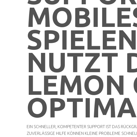
MOBILE
SPIELEN
NUTZT 
LEMON 
OPTIMA
EIN SCHNELLER, KOMPETENTER SUPPORT IST DAS RÜCKG
ZUVERLÄSSIGE HILFE KÖNNEN KLEINE PROBLEME SCHNELL