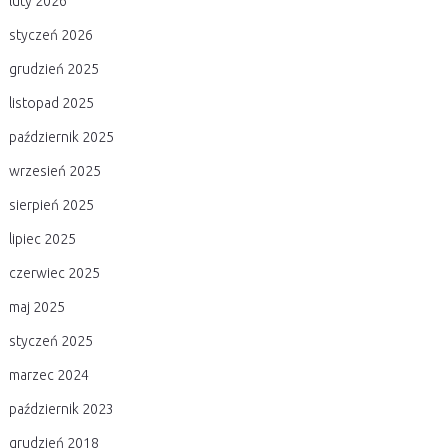
luty 2026
styczeń 2026
grudzień 2025
listopad 2025
październik 2025
wrzesień 2025
sierpień 2025
lipiec 2025
czerwiec 2025
maj 2025
styczeń 2025
marzec 2024
październik 2023
grudzień 2018