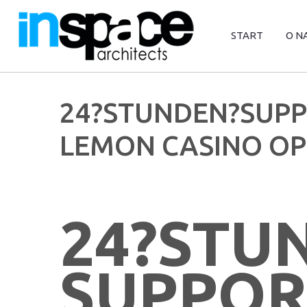
START
O N
24?STUNDEN?SUPPO
LEMON CASINO OP
24?STU
SUPPOR