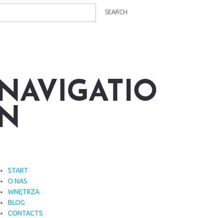
NAVIGATIO
N
START
O NAS
WNĘTRZA
BLOG
CONTACTS