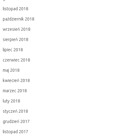
listopad 2018
październik 2018
wrzesień 2018
sierpień 2018
lipiec 2018
czerwiec 2018
maj 2018
kwiecień 2018
marzec 2018
luty 2018
styczeń 2018
grudzień 2017
listopad 2017