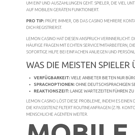
M EIN? UND AUSZAHLUNGEN GEHT. SPIELER, DIE VIEL UN
UF MOBILEN GERÄTEN FUNKTIONIERT.
PRO TIP:
PRÜFE IMMER, OB DAS CASINO MEHRERE KONTAK
DICH REGISTRIERST.
LEMON CASINO HAT DIESEN ANSPRUCH VERINNERLICHT. D
HÄUFIGE FRAGEN MIT ECHTEN SERVICE?MITARBEITERN, D
SOFORTIGE HILFE BEI EINFACHEN ANLIEGEN UND PERSÖN
WAS DIE MEISTEN SPIELER
VERFÜGBARKEIT:
VIELE ANBIETER BIETEN NUR BÜR
SPRACHOPTIONEN:
OHNE DEUTSCHSPRACHIGEN SER
REAKTIONSZEIT:
LANGE WARTEZEITEN FÜHREN ZU
LEMON CASINO LÖST DIESE PROBLEME, INDEM ES EINEN 
DIE KI?ASSISTENZ FILTERT ROUTINEANFRAGEN (Z.?B. KO
MENSCHLICHE AGENTEN WEITER.
MOBILE