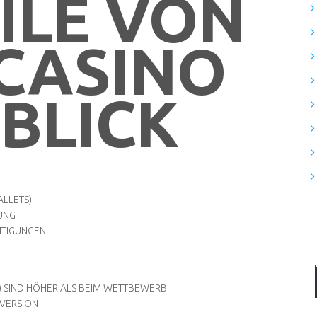
ILE VON
CASINO
BLICK
ALLETS)
UNG
HTIGUNGEN
 SIND HÖHER ALS BEIM WETTBEWERB
?VERSION